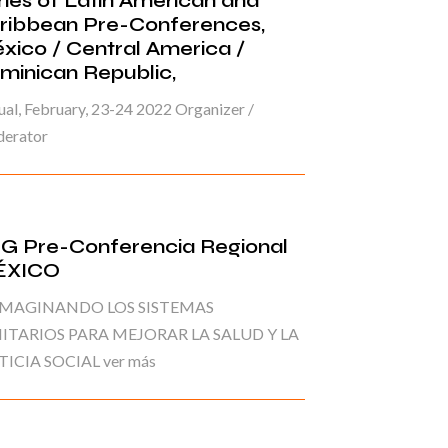
ries of Latin American and
ribbean Pre-Conferences,
xico / Central America /
minican Republic,
ual, February, 23-24 2022 Organizer /
erator
G Pre-Conferencia Regional
ÉXICO
IMAGINANDO LOS SISTEMAS
ITARIOS PARA MEJORAR LA SALUD Y LA
TICIA SOCIAL ver más