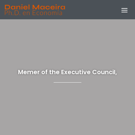
Memer of the Executive Council,