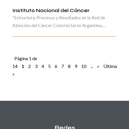
Instituto Nacional del Cáncer
“Estructura, Procesos y Resultados en la Red de
Atención del Cáncer Colorrectal en Argentina....
Página 1 de
14
1
2
3
4
5
6
7
8
9
10
...
»
Última
»
Redes