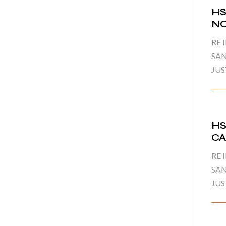
HS
N
RE 
SAN
JUS
HS
CA
RE 
SAN
JUS