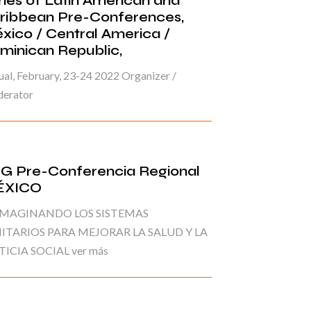
ries of Latin American and
ribbean Pre-Conferences,
xico / Central America /
minican Republic,
ual, February, 23-24 2022 Organizer /
erator
G Pre-Conferencia Regional
ÉXICO
IMAGINANDO LOS SISTEMAS
ITARIOS PARA MEJORAR LA SALUD Y LA
TICIA SOCIAL ver más