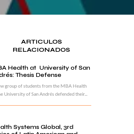
ARTICULOS
RELACIONADOS
A Health at University of San
drés: Thesis Defense
ew group of students from the MBA Health
he University of San Andrés defended their...
alth Systems Global, 3rd