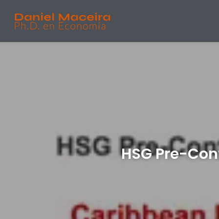
HSG Pre-Conf