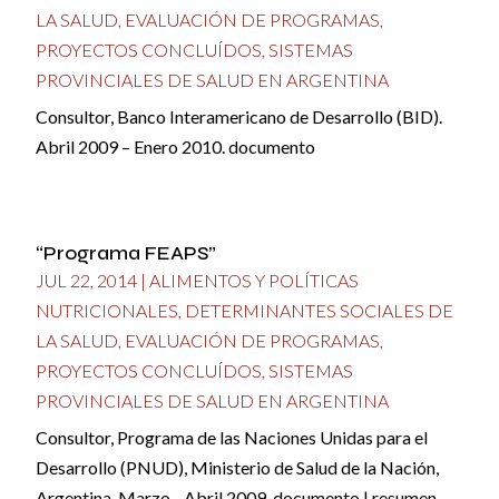
LA SALUD
,
EVALUACIÓN DE PROGRAMAS
,
PROYECTOS CONCLUÍDOS
,
SISTEMAS
PROVINCIALES DE SALUD EN ARGENTINA
Consultor, Banco Interamericano de Desarrollo (BID).
Abril 2009 – Enero 2010. documento
“Programa FEAPS”
JUL 22, 2014
|
ALIMENTOS Y POLÍTICAS
NUTRICIONALES
,
DETERMINANTES SOCIALES DE
LA SALUD
,
EVALUACIÓN DE PROGRAMAS
,
PROYECTOS CONCLUÍDOS
,
SISTEMAS
PROVINCIALES DE SALUD EN ARGENTINA
Consultor, Programa de las Naciones Unidas para el
Desarrollo (PNUD), Ministerio de Salud de la Nación,
Argentina. Marzo - Abril 2009. documento | resumen