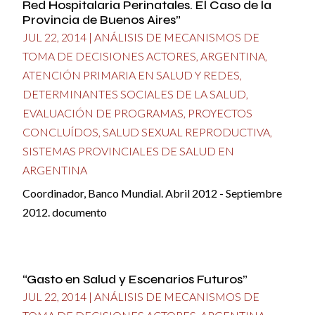
Red Hospitalaria Perinatales. El Caso de la
Provincia de Buenos Aires”
JUL 22, 2014
|
ANÁLISIS DE MECANISMOS DE
TOMA DE DECISIONES ACTORES
,
ARGENTINA
,
ATENCIÓN PRIMARIA EN SALUD Y REDES
,
DETERMINANTES SOCIALES DE LA SALUD
,
EVALUACIÓN DE PROGRAMAS
,
PROYECTOS
CONCLUÍDOS
,
SALUD SEXUAL REPRODUCTIVA
,
SISTEMAS PROVINCIALES DE SALUD EN
ARGENTINA
Coordinador, Banco Mundial. Abril 2012 - Septiembre
2012. documento
“Gasto en Salud y Escenarios Futuros”
JUL 22, 2014
|
ANÁLISIS DE MECANISMOS DE