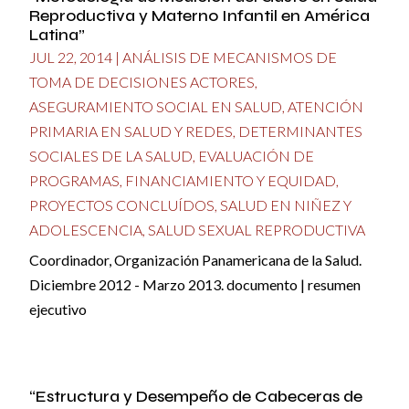
Reproductiva y Materno Infantil en América
Latina”
JUL 22, 2014
|
ANÁLISIS DE MECANISMOS DE
TOMA DE DECISIONES ACTORES
,
ASEGURAMIENTO SOCIAL EN SALUD
,
ATENCIÓN
PRIMARIA EN SALUD Y REDES
,
DETERMINANTES
SOCIALES DE LA SALUD
,
EVALUACIÓN DE
PROGRAMAS
,
FINANCIAMIENTO Y EQUIDAD
,
PROYECTOS CONCLUÍDOS
,
SALUD EN NIÑEZ Y
ADOLESCENCIA
,
SALUD SEXUAL REPRODUCTIVA
Coordinador, Organización Panamericana de la Salud.
Diciembre 2012 - Marzo 2013. documento | resumen
ejecutivo
“Estructura y Desempeño de Cabeceras de