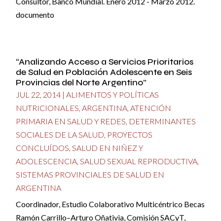
Consultor, Banco Mundial. Enero 2012 - Marzo 2012.
documento
“Analizando Acceso a Servicios Prioritarios
de Salud en Población Adolescente en Seis
Provincias del Norte Argentino”
JUL 22, 2014
|
ALIMENTOS Y POLÍTICAS
NUTRICIONALES
,
ARGENTINA
,
ATENCIÓN
PRIMARIA EN SALUD Y REDES
,
DETERMINANTES
SOCIALES DE LA SALUD
,
PROYECTOS
CONCLUÍDOS
,
SALUD EN NIÑEZ Y
ADOLESCENCIA
,
SALUD SEXUAL REPRODUCTIVA
,
SISTEMAS PROVINCIALES DE SALUD EN
ARGENTINA
Coordinador, Estudio Colaborativo Multicéntrico Becas
Ramón Carrillo–Arturo Oñativia, Comisión SACyT,