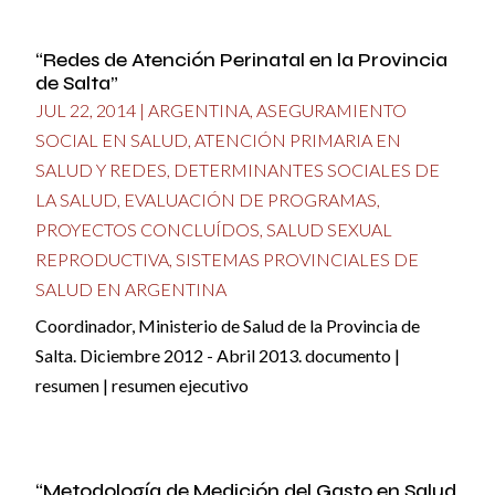
“Redes de Atención Perinatal en la Provincia
de Salta”
JUL 22, 2014
|
ARGENTINA
,
ASEGURAMIENTO
SOCIAL EN SALUD
,
ATENCIÓN PRIMARIA EN
SALUD Y REDES
,
DETERMINANTES SOCIALES DE
LA SALUD
,
EVALUACIÓN DE PROGRAMAS
,
PROYECTOS CONCLUÍDOS
,
SALUD SEXUAL
REPRODUCTIVA
,
SISTEMAS PROVINCIALES DE
SALUD EN ARGENTINA
Coordinador, Ministerio de Salud de la Provincia de
Salta. Diciembre 2012 - Abril 2013. documento |
resumen | resumen ejecutivo
“Metodología de Medición del Gasto en Salud