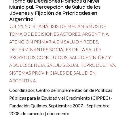
“Toma de Decisiones Políticas a Nivel
Municipal. Percepción de Salud de los
Jóvenes y Fijación de Prioridades en
Argentina”
JUL 21, 2014
|
ANÁLISIS DE MECANISMOS DE
TOMA DE DECISIONES ACTORES
,
ARGENTINA
,
ATENCIÓN PRIMARIA EN SALUD Y REDES
,
DETERMINANTES SOCIALES DE LA SALUD
,
PROYECTOS CONCLUÍDOS
,
SALUD EN NIÑEZ Y
ADOLESCENCIA
,
SALUD SEXUAL REPRODUCTIVA
,
SISTEMAS PROVINCIALES DE SALUD EN
ARGENTINA
Coordinador, Centro de Implementación de Políticas
Públicas para la Equidad y el Crecimiento (CIPPEC) -
Fundación Quilmes. Septiembre 2007 - Septiembre
2008. documento | documento