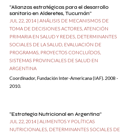
“Alianzas estratégicas para el desarrollo
sanitario en Alderetes, Tucumán”
JUL 22, 2014
|
ANÁLISIS DE MECANISMOS DE
TOMA DE DECISIONES ACTORES
,
ATENCIÓN
PRIMARIA EN SALUD Y REDES
,
DETERMINANTES
SOCIALES DE LA SALUD
,
EVALUACIÓN DE
PROGRAMAS
,
PROYECTOS CONCLUÍDOS
,
SISTEMAS PROVINCIALES DE SALUD EN
ARGENTINA
Coordinador, Fundación Inter-Americana (IAF). 2008 -
2010.
“Estrategia Nutricional en Argentina”
JUL 22, 2014
|
ALIMENTOS Y POLÍTICAS
NUTRICIONALES
,
DETERMINANTES SOCIALES DE