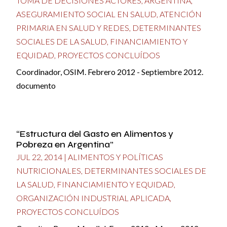
TOMA DE DECISIONES ACTORES
,
ARGENTINA
,
ASEGURAMIENTO SOCIAL EN SALUD
,
ATENCIÓN
PRIMARIA EN SALUD Y REDES
,
DETERMINANTES
SOCIALES DE LA SALUD
,
FINANCIAMIENTO Y
EQUIDAD
,
PROYECTOS CONCLUÍDOS
Coordinador, OSIM. Febrero 2012 - Septiembre 2012.
documento
“Estructura del Gasto en Alimentos y
Pobreza en Argentina”
JUL 22, 2014
|
ALIMENTOS Y POLÍTICAS
NUTRICIONALES
,
DETERMINANTES SOCIALES DE
LA SALUD
,
FINANCIAMIENTO Y EQUIDAD
,
ORGANIZACIÓN INDUSTRIAL APLICADA
,
PROYECTOS CONCLUÍDOS