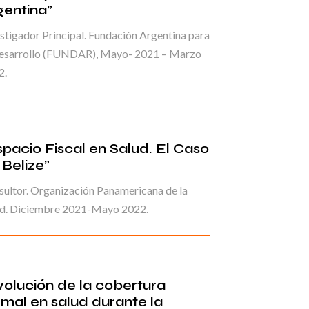
gentina”
stigador Principal. Fundación Argentina para
Desarrollo (FUNDAR), Mayo- 2021 – Marzo
2.
spacio Fiscal en Salud. El Caso
 Belize”
ultor. Organización Panamericana de la
ud. Diciembre 2021-Mayo 2022.
volución de la cobertura
rmal en salud durante la