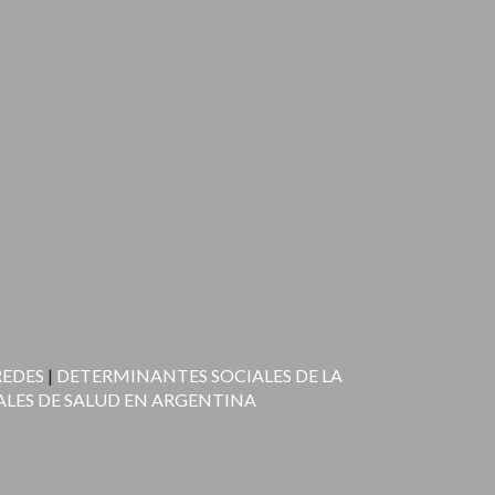
REDES
|
DETERMINANTES SOCIALES DE LA
ALES DE SALUD EN ARGENTINA