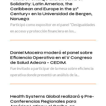
Solidarity: Latin America, the
Caribbean and Europe in the 21°
Century» en la Universidad de Bergen,
Noruega
Participó como expositor en el panel “Desigualdades
en acceso y protección financiera en los...
Daniel Maceira moderó el panel sobre
Eficiencia Operativa en el V Congreso
de Salud Adecra – CEDIM.
Fue invitado a participar de la mesa sobre eficiencia
operativa donde presentó un análisis de la...
Health Systems Global realizará 9 Pre-
Conferencias Regionales para