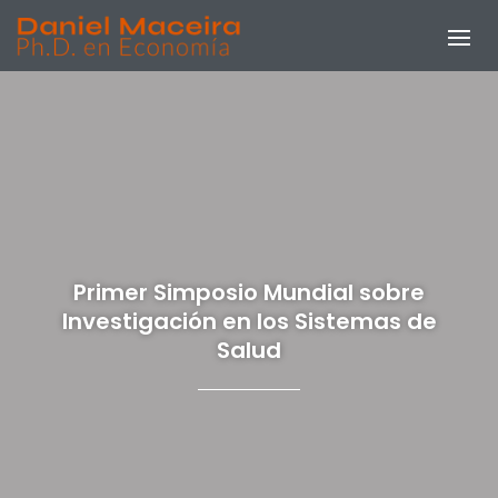
Primer Simposio Mundial sobre
Investigación en los Sistemas de
Salud