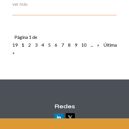
ver más
Página 1 de
19
1
2
3
4
5
6
7
8
9
10
...
»
Última
»
Redes