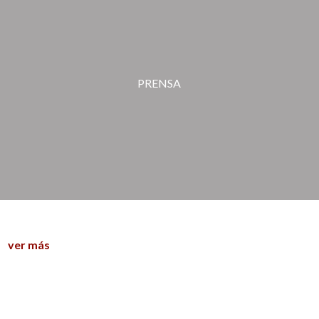
PRENSA
ver más