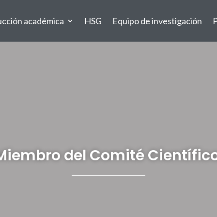
ucción académica
HSG
Equipo de investigación
P
Miembro del Comité Científico