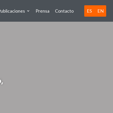
ES
EN
ublicaciones
Prensa
Contacto
,