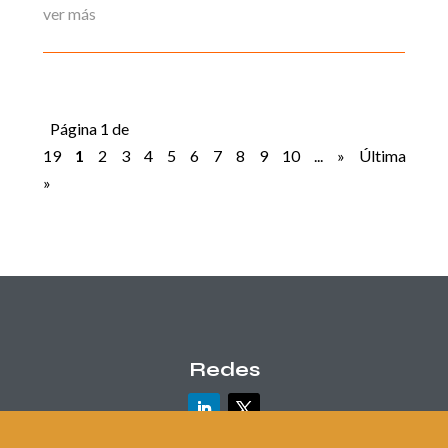
ver más
Página 1 de
19
1
2
3
4
5
6
7
8
9
10
...
»
Última
»
Redes