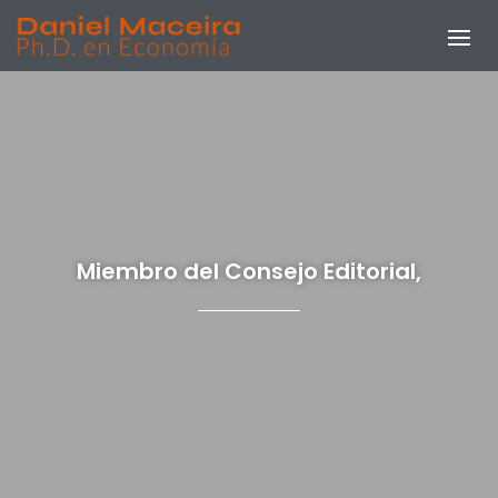
Miembro del Consejo Editorial,