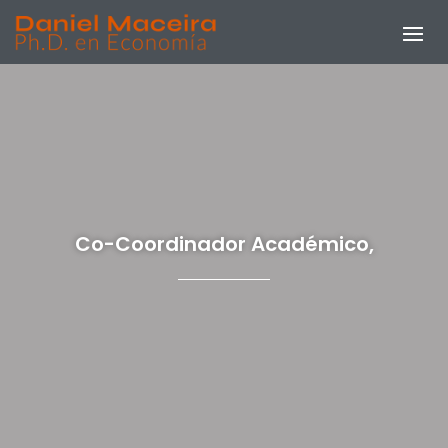
Co-Coordinador Académico,