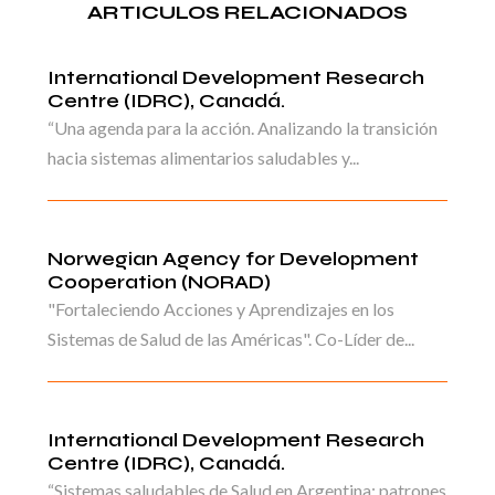
ARTICULOS RELACIONADOS
International Development Research
Centre (IDRC), Canadá.
“Una agenda para la acción. Analizando la transición
hacia sistemas alimentarios saludables y...
Norwegian Agency for Development
Cooperation (NORAD)
"Fortaleciendo Acciones y Aprendizajes en los
Sistemas de Salud de las Américas". Co-Líder de...
International Development Research
Centre (IDRC), Canadá.
“Sistemas saludables de Salud en Argentina: patrones