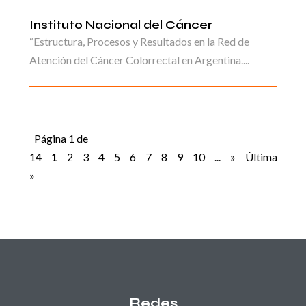
Instituto Nacional del Cáncer
“Estructura, Procesos y Resultados en la Red de
Atención del Cáncer Colorrectal en Argentina....
Página 1 de
14
1
2
3
4
5
6
7
8
9
10
...
»
Última
»
Redes