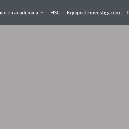
ucción académica
HSG
Equipo de investigación
P