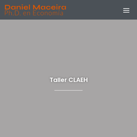
Taller CLAEH