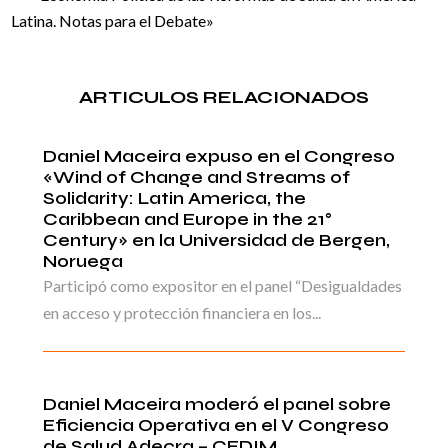
Latina. Notas para el Debate»
ARTICULOS RELACIONADOS
Daniel Maceira expuso en el Congreso
«Wind of Change and Streams of
Solidarity: Latin America, the
Caribbean and Europe in the 21°
Century» en la Universidad de Bergen,
Noruega
Participó como expositor en el panel “Desigualdades
en acceso y protección financiera en los...
Daniel Maceira moderó el panel sobre
Eficiencia Operativa en el V Congreso
de Salud Adecra – CEDIM.