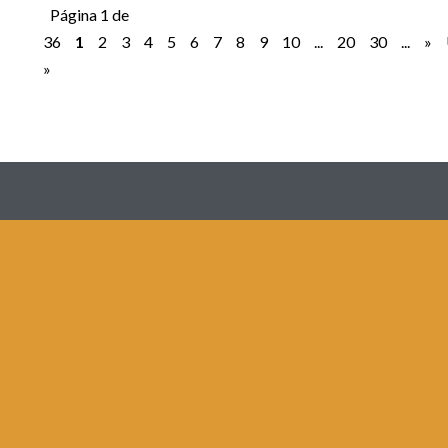
Página 1 de
36
1
2
3
4
5
6
7
8
9
10
...
20
30
...
»
»
Redes