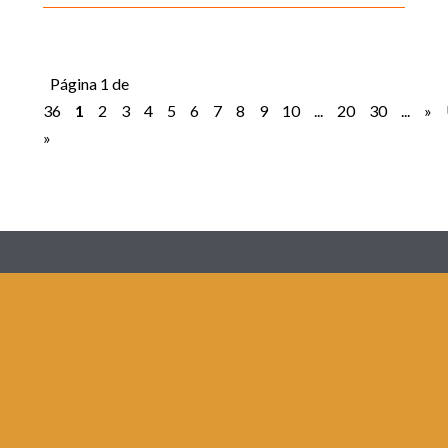
Página 1 de
36
1
2
3
4
5
6
7
8
9
10
...
20
30
...
»
»
Redes