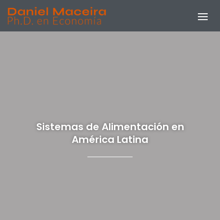
Sistemas de Alimentación en
América Latina