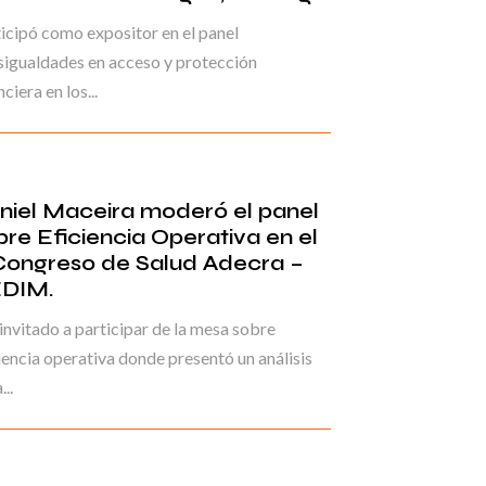
icipó como expositor en el panel
igualdades en acceso y protección
nciera en los...
niel Maceira moderó el panel
bre Eficiencia Operativa en el
Congreso de Salud Adecra –
DIM.
invitado a participar de la mesa sobre
iencia operativa donde presentó un análisis
...