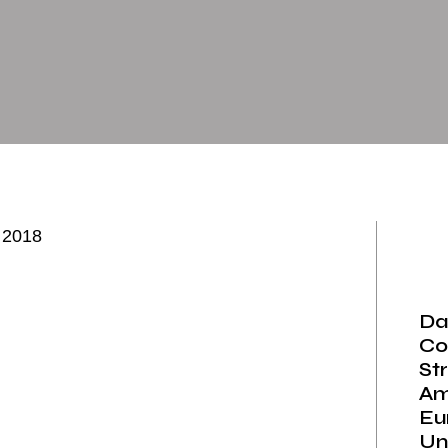
, 2018
Da
Co
Str
Am
Eu
Un