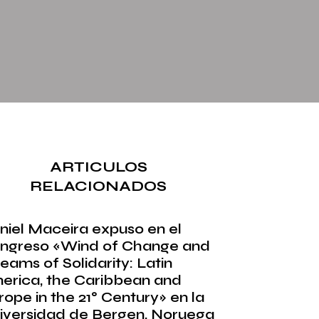
ARTICULOS
RELACIONADOS
niel Maceira expuso en el
ngreso «Wind of Change and
eams of Solidarity: Latin
erica, the Caribbean and
rope in the 21° Century» en la
iversidad de Bergen, Noruega