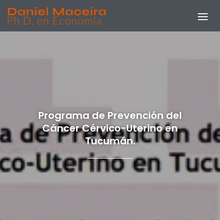
Programa de Prevención del
Cáncer Cérvico-Uterino en
Tucumán.