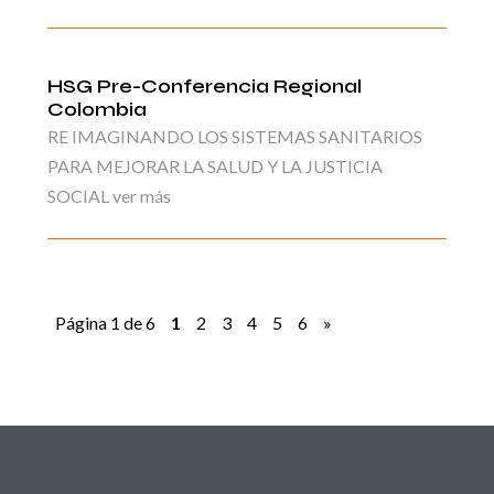
HSG Pre-Conferencia Regional
Colombia
RE IMAGINANDO LOS SISTEMAS SANITARIOS
PARA MEJORAR LA SALUD Y LA JUSTICIA
SOCIAL ver más
Página 1 de 6
1
2
3
4
5
6
»