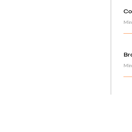
Co
Min
Br
Min