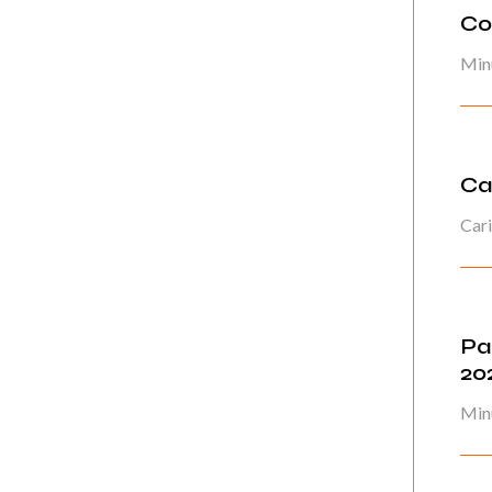
Co
Min
Ca
Car
Pa
20
Min