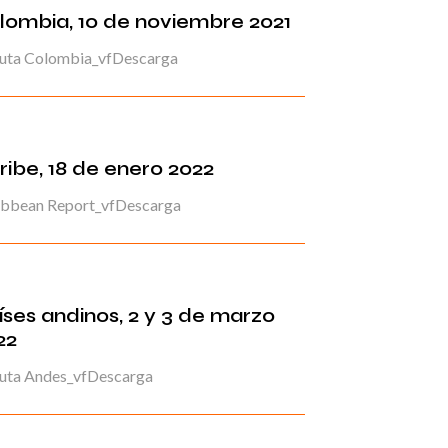
lombia, 10 de noviembre 2021
uta Colombia_vfDescarga
ribe, 18 de enero 2022
ibbean Report_vfDescarga
íses andinos, 2 y 3 de marzo
22
uta Andes_vfDescarga