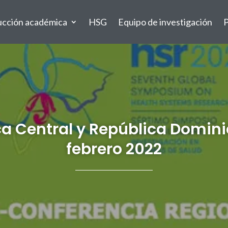
ucción académica
HSG
Equipo de investigación
P
a Central y República Domini
febrero 2022