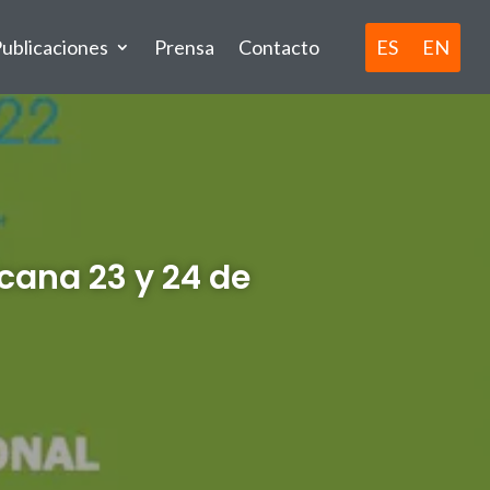
ES
EN
ublicaciones
Prensa
Contacto
cana 23 y 24 de