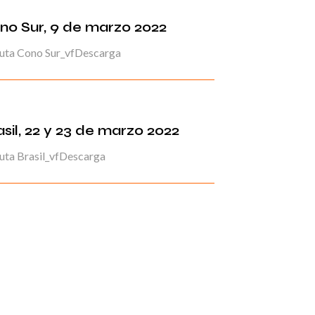
no Sur, 9 de marzo 2022
uta Cono Sur_vfDescarga
asil, 22 y 23 de marzo 2022
uta Brasil_vfDescarga