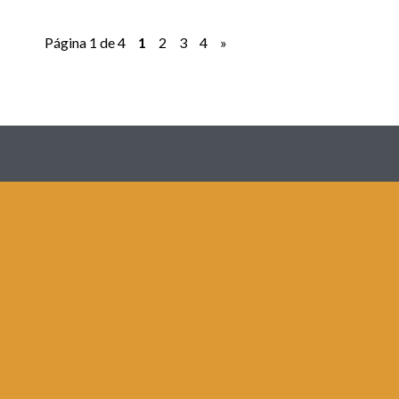
Página 1 de 4
1
2
3
4
»
Redes
Contacto