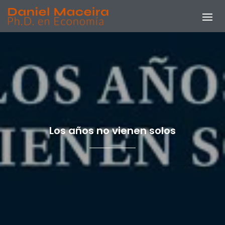
Los años no vienen solos