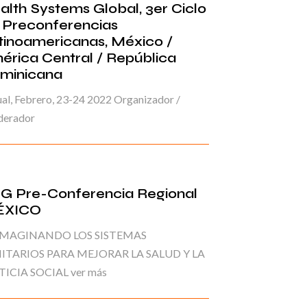
alth Systems Global, 3er Ciclo
 Preconferencias
tinoamericanas, México /
érica Central / República
minicana
ual, Febrero, 23-24 2022 Organizador /
erador
G Pre-Conferencia Regional
ÉXICO
IMAGINANDO LOS SISTEMAS
ITARIOS PARA MEJORAR LA SALUD Y LA
TICIA SOCIAL ver más