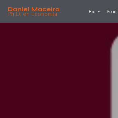
Bio
Prod