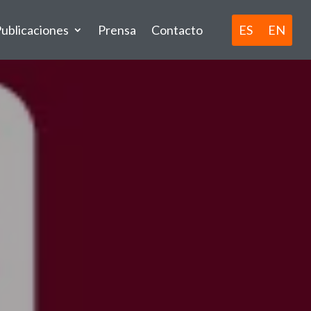
ES
EN
ublicaciones
Prensa
Contacto