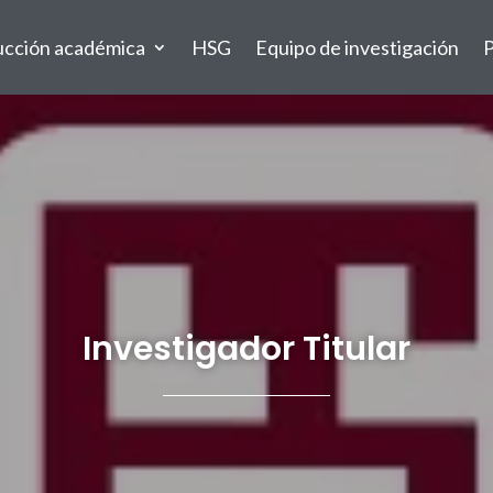
ucción académica
HSG
Equipo de investigación
P
Investigador Titular