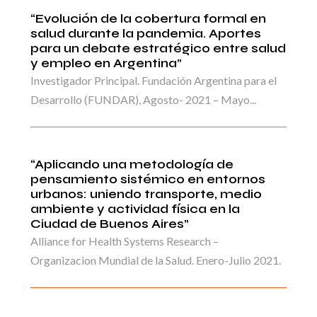
“Evolución de la cobertura formal en
salud durante la pandemia. Aportes
para un debate estratégico entre salud
y empleo en Argentina”
Investigador Principal. Fundación Argentina para el
Desarrollo (FUNDAR), Agosto- 2021 – Mayo...
“Aplicando una metodología de
pensamiento sistémico en entornos
urbanos: uniendo transporte, medio
ambiente y actividad física en la
Ciudad de Buenos Aires”
Alliance for Health Systems Research –
Organizacion Mundial de la Salud. Enero-Julio 2021.