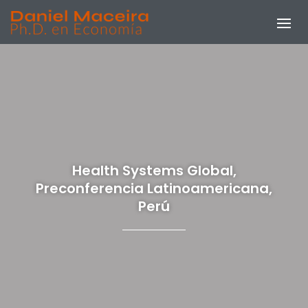
Health Systems Global,
Preconferencia Latinoamericana,
Perú