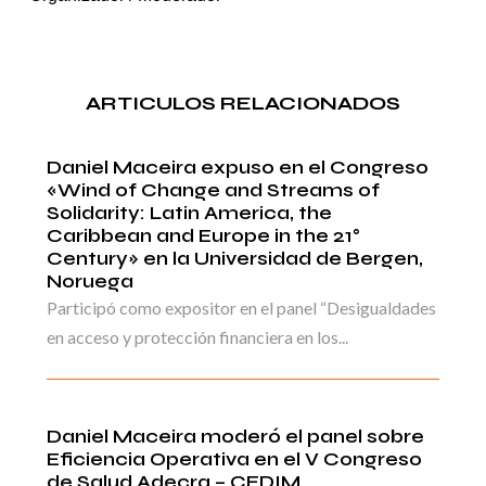
ARTICULOS RELACIONADOS
Daniel Maceira expuso en el Congreso
«Wind of Change and Streams of
Solidarity: Latin America, the
Caribbean and Europe in the 21°
Century» en la Universidad de Bergen,
Noruega
Participó como expositor en el panel “Desigualdades
en acceso y protección financiera en los...
Daniel Maceira moderó el panel sobre
Eficiencia Operativa en el V Congreso
de Salud Adecra – CEDIM.