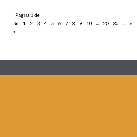
Página 1 de
36
1
2
3
4
5
6
7
8
9
10
...
20
30
...
»
»
Redes