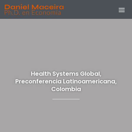
Health Systems Global,
Preconferencia Latinoamericana,
Colombia