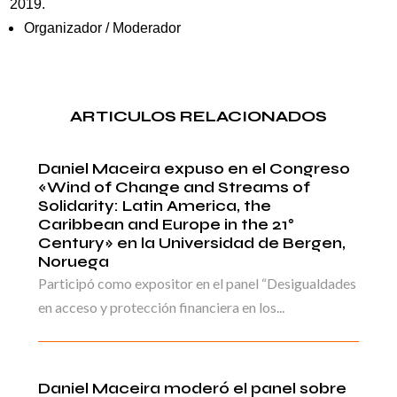
2019.
Organizador / Moderador
ARTICULOS RELACIONADOS
Daniel Maceira expuso en el Congreso
«Wind of Change and Streams of
Solidarity: Latin America, the
Caribbean and Europe in the 21°
Century» en la Universidad de Bergen,
Noruega
Participó como expositor en el panel “Desigualdades
en acceso y protección financiera en los...
Daniel Maceira moderó el panel sobre