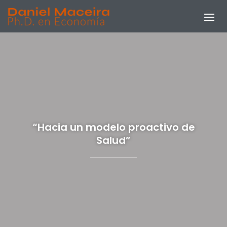
“Hacia un modelo proactivo de
Salud”