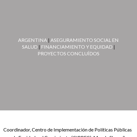
ARGENTINA
|
ASEGURAMIENTO SOCIAL EN
SALUD
|
FINANCIAMIENTO Y EQUIDAD
|
PROYECTOS CONCLUÍDOS
Coordinador, Centro de Implementación de Políticas Públicas