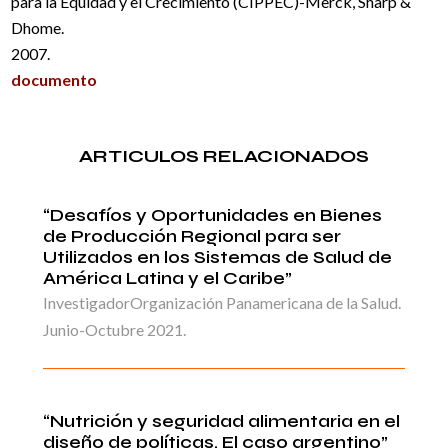
para la Equidad y el Crecimiento (CIPPEC)-Merck, Sharp &
Dhome.
2007.
documento
ARTICULOS RELACIONADOS
“Desafíos y Oportunidades en Bienes
de Producción Regional para ser
Utilizados en los Sistemas de Salud de
América Latina y el Caribe”
InvestigadorOrganización Panamericana de la Salud.
Junio-Octubre 2021.
“Nutrición y seguridad alimentaria en el
diseño de políticas. El caso argentino”