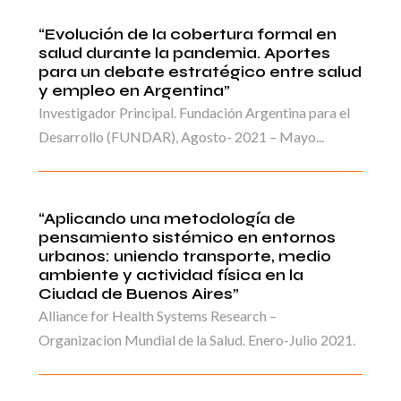
“Evolución de la cobertura formal en
salud durante la pandemia. Aportes
para un debate estratégico entre salud
y empleo en Argentina”
Investigador Principal. Fundación Argentina para el
Desarrollo (FUNDAR), Agosto- 2021 – Mayo...
“Aplicando una metodología de
pensamiento sistémico en entornos
urbanos: uniendo transporte, medio
ambiente y actividad física en la
Ciudad de Buenos Aires”
Alliance for Health Systems Research –
Organizacion Mundial de la Salud. Enero-Julio 2021.