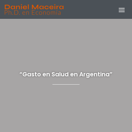
“Gasto en Salud en Argentina”