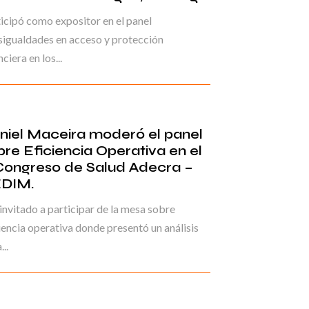
icipó como expositor en el panel
igualdades en acceso y protección
nciera en los...
niel Maceira moderó el panel
bre Eficiencia Operativa en el
Congreso de Salud Adecra –
DIM.
invitado a participar de la mesa sobre
iencia operativa donde presentó un análisis
...