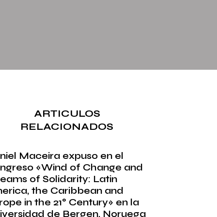
ARTICULOS
RELACIONADOS
niel Maceira expuso en el
ngreso «Wind of Change and
eams of Solidarity: Latin
erica, the Caribbean and
rope in the 21° Century» en la
iversidad de Bergen, Noruega