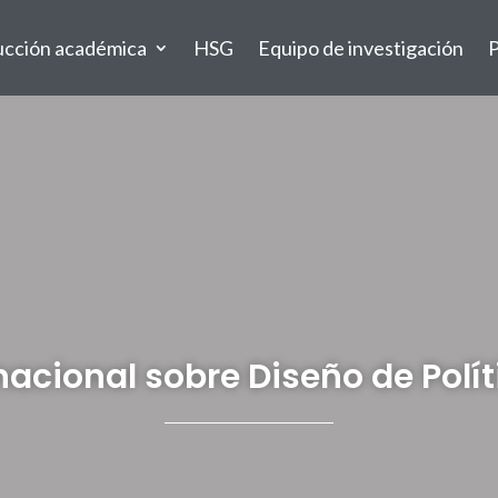
ucción académica
HSG
Equipo de investigación
P
nacional sobre Diseño de Polí