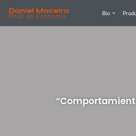
Bio
Prod
“Comportamiento 