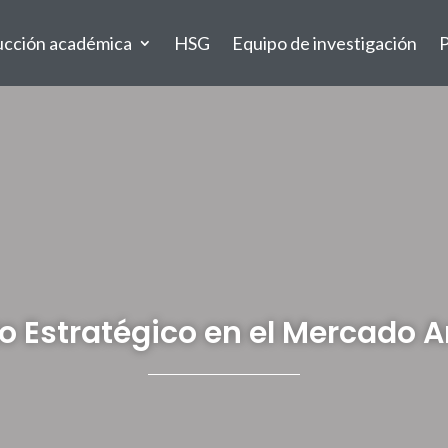
ucción académica
HSG
Equipo de investigación
P
Estratégico en el Mercado A