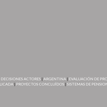
 DECISIONES ACTORES
|
ARGENTINA
|
EVALUACIÓN DE P
LICADA
|
PROYECTOS CONCLUÍDOS
|
SISTEMAS DE PENSIO