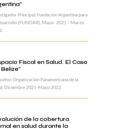
gentina”
stigador Principal. Fundación Argentina para
Desarrollo (FUNDAR), Mayo- 2021 – Marzo
2.
spacio Fiscal en Salud. El Caso
 Belize”
ultor. Organización Panamericana de la
ud. Diciembre 2021-Mayo 2022.
volución de la cobertura
rmal en salud durante la