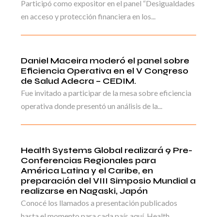
Participó como expositor en el panel “Desigualdades
en acceso y protección financiera en los...
Daniel Maceira moderó el panel sobre
Eficiencia Operativa en el V Congreso
de Salud Adecra – CEDIM.
Fue invitado a participar de la mesa sobre eficiencia
operativa donde presentó un análisis de la...
Health Systems Global realizará 9 Pre-
Conferencias Regionales para
América Latina y el Caribe, en
preparación del VIII Simposio Mundial a
realizarse en Nagaski, Japón
Conocé los llamados a presentación publicados
hasta el momento para cada país aquí. Health