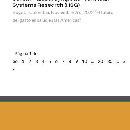
Systems Research (HSG)
Bogotá, Colombia, Noviembre 2ro, 2022 “El futuro
del gasto en salud en las Américas”.
Página 1 de
36
1
2
3
4
5
6
7
8
9
10
...
20
30
...
»
»
Redes