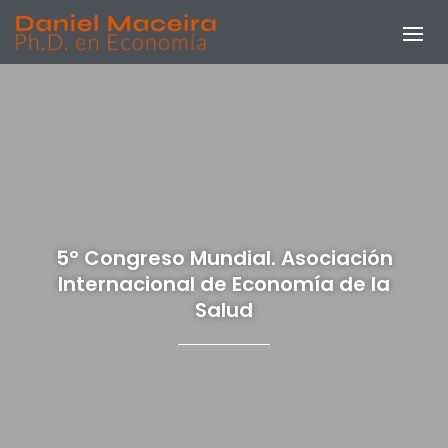
5º Congreso Mundial. Asociación
Internacional de Economía de la
Salud