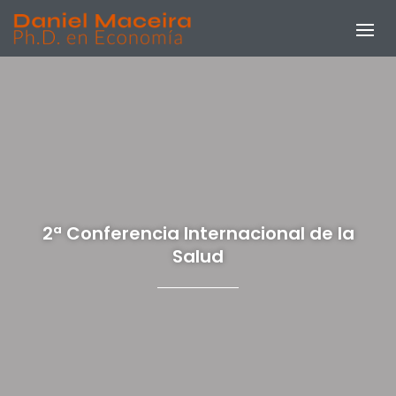
2ª Conferencia Internacional de la
Salud