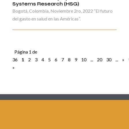
Systems Research (HSG)
Bogotá, Colombia, Noviembre 2ro, 2022 “El futuro
del gasto en salud en las Américas”.
Página 1 de
36
1
2
3
4
5
6
7
8
9
10
...
20
30
...
»
»
Redes