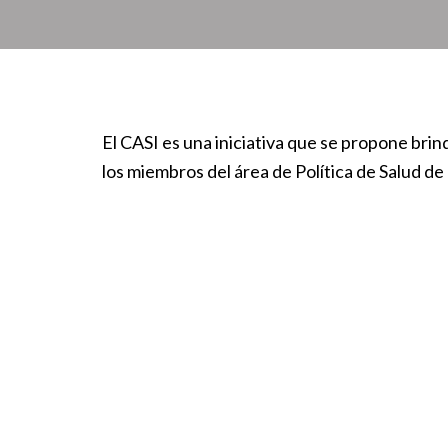
El CASI es una iniciativa que se propone brin
los miembros del área de Política de Salud d