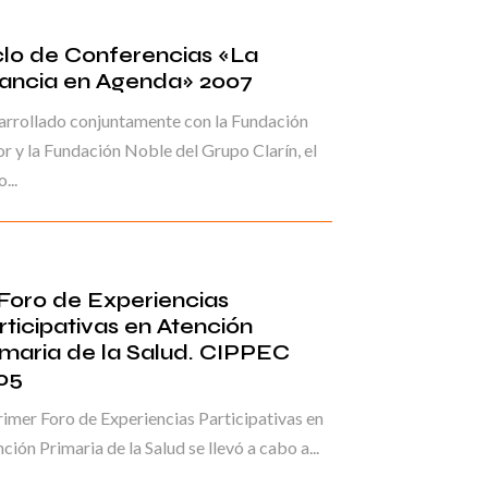
clo de Conferencias «La
fancia en Agenda» 2007
rrollado conjuntamente con la Fundación
r y la Fundación Noble del Grupo Clarín, el
...
 Foro de Experiencias
rticipativas en Atención
imaria de la Salud. CIPPEC
05
rimer Foro de Experiencias Participativas en
ción Primaria de la Salud se llevó a cabo a...