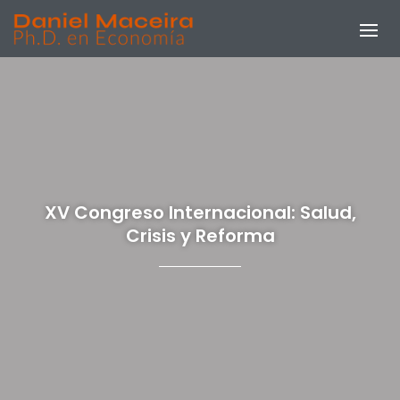
XV Congreso Internacional: Salud,
Crisis y Reforma