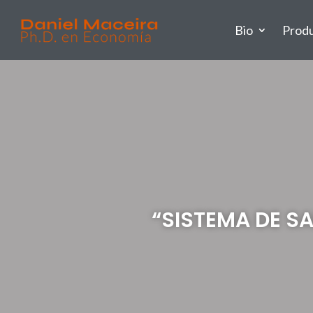
Bio
Prod
“SISTEMA DE SA