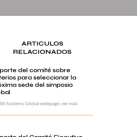
ARTICULOS
RELACIONADOS
porte del comité sobre
terios para seleccionar la
óxima sede del simposio
obal
lth Systems Global webpage. ver más