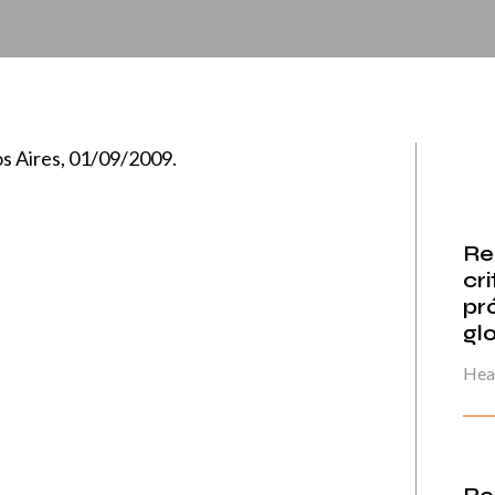
os Aires, 01/09/2009.
Re
cri
pr
gl
Hea