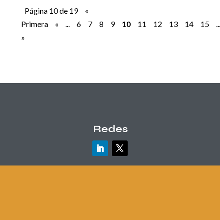
Página 10 de 19
«
Primera
«
...
6
7
8
9
10
11
12
13
14
15
..
»
Redes