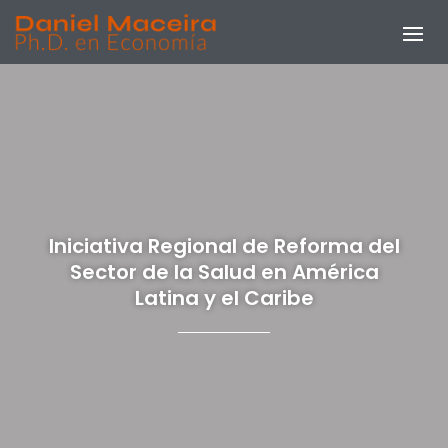
Iniciativa Regional de Reforma del
Sector de la Salud en América
Latina y el Caribe