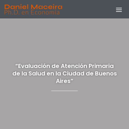
“Evaluación de Atención Primaria
de la Salud en la Ciudad de Buenos
Aires”