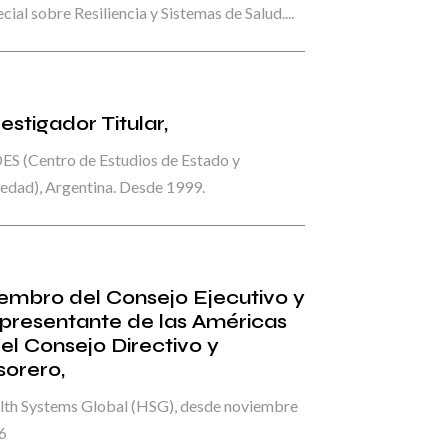
cial sobre Resiliencia y Sistemas de Salud....
estigador Titular,
S (Centro de Estudios de Estado y
edad), Argentina. Desde 1999.
embro del Consejo Ejecutivo y
presentante de las Américas
 el Consejo Directivo y
sorero,
lth Systems Global (HSG), desde noviembre
6