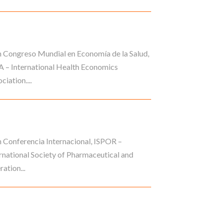
 Congreso Mundial en Economía de la Salud,
 – International Health Economics
ciation....
 Conferencia Internacional, ISPOR –
rnational Society of Pharmaceutical and
ation...