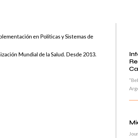
lementación en Políticas y Sistemas de
In
ización Mundial de la Salud. Desde 2013.
Re
Ca
“Beb
Arge
Mi
Jour