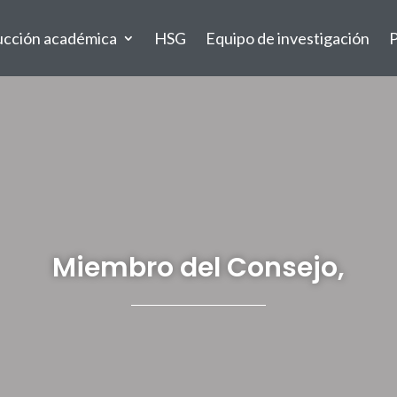
ucción académica
HSG
Equipo de investigación
P
Miembro del Consejo,