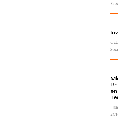
Espe
Inv
CEDE
Soci
Mi
Re
en
Te
Hea
201