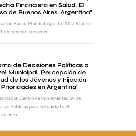
echa Financiera en Salud. El
so de Buenos Aires. Argentina”
sultor, Banco Mundial, Agosto 2007-Marzo
8. documento | resumen
oma de Decisiones Políticas a
vel Municipal. Percepción de
lud de los Jóvenes y Fijación
 Prioridades en Argentina”
rdinador, Centro de Implementación de
ticas Públicas para la Equidad y el
imiento...