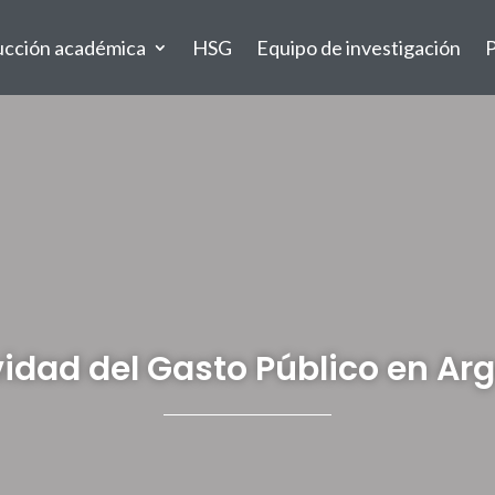
ucción académica
HSG
Equipo de investigación
P
vidad del Gasto Público en Ar