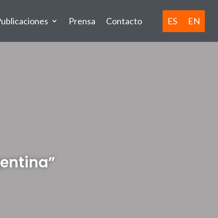
ES
EN
ublicaciones
Prensa
Contacto
gentina”