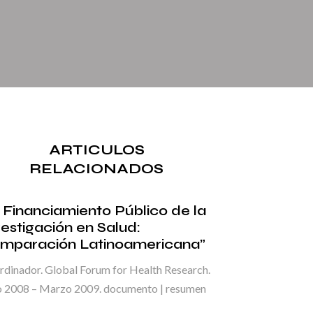
ARTICULOS
RELACIONADOS
l Financiamiento Público de la
vestigación en Salud:
mparación Latinoamericana”
dinador. Global Forum for Health Research.
io 2008 – Marzo 2009. documento | resumen