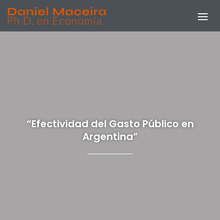
“Efectividad del Gasto Público en
Argentina”