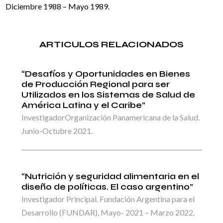
Diciembre 1988 – Mayo 1989.
ARTICULOS RELACIONADOS
“Desafíos y Oportunidades en Bienes
de Producción Regional para ser
Utilizados en los Sistemas de Salud de
América Latina y el Caribe”
InvestigadorOrganización Panamericana de la Salud.
Junio-Octubre 2021.
“Nutrición y seguridad alimentaria en el
diseño de políticas. El caso argentino”
Investigador Principal. Fundación Argentina para el
Desarrollo (FUNDAR), Mayo- 2021 – Marzo 2022.