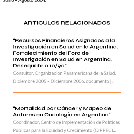
ARTICULOS RELACIONADOS
“Recursos Financieros Asignados a la
Investigación en Salud en la Argentina.
Fortalecimiento del Foro de
Investigación en Salud en Argentina.
Desequilibrio 10/90”
Consultor, Organización Panamericana de la Salud.
Diciembre 2005 – Diciembre 2006. documento |...
“Mortalidad por Cáncer y Mapeo de
Actores en Oncología en Argentina”
Coordinador, Centro de Implementación de Políticas
Públicas para la Equidad y Crecimiento (CIPPEC)...